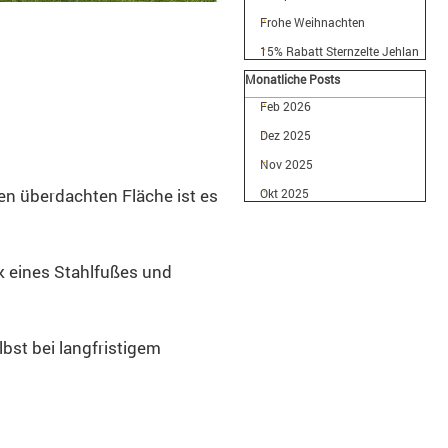
Frohe Weihnachten
15% Rabatt Sternzelte Jehlan
Block überspringen Monatlich
Monatliche Posts
Feb 2026
Dez 2025
Nov 2025
en überdachten Fläche ist es
Okt 2025
k eines Stahlfußes und
bst bei langfristigem