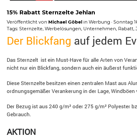
15% Rabatt Sternzelte Jehlan
Veröffentlicht von
Michael Göbel
in
Werbung
· Sonntag 1
Tags:
Sternzelte
,
Werbelösungen
,
Unternehmen
,
Rabatt
,
Der Blickfang
auf jedem Ev
Das Sternzelt ist ein Must-Have für alle Arten von Ve
nicht nur ein Blickfang, sondern auch ein äußerst funk
Diese Sternzelte besitzen einen zentralen Mast aus A
ordnungsgemäßer Verankerung in der Lage, Windböen v
Der Bezug ist aus 240 g/m² oder 275 g/m² Polyester bz
Gebrauch.
AKTION