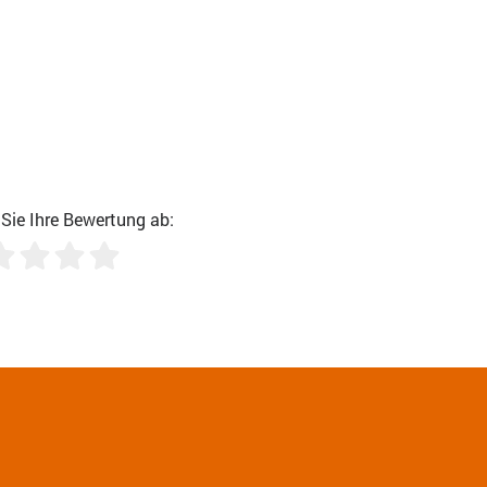
Sie Ihre Bewertung ab:
3
4
5