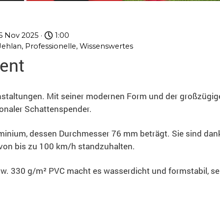
6 Nov 2025 ·
1:00
Jehlan
,
Professionelle
,
Wissenswertes
ent
ranstaltungen. Mit seiner modernen Form und der großzügig
tionaler Schattenspender.
luminium, dessen Durchmesser 76 mm beträgt. Sie sind dan
on bis zu 100 km/h standzuhalten.
w. 330 g/m² PVC macht es wasserdicht und formstabil, sel