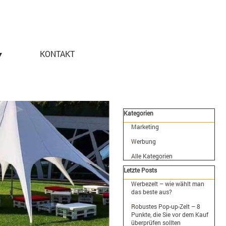
▾
▼
KONTAKT
Block überspringen Kategorien
Kategorien
Marketing
Werbung
Alle Kategorien
Block überspringen Letzte Pos
Letzte Posts
Werbezelt – wie wählt man
das beste aus?
Robustes Pop-up-Zelt – 8
Punkte, die Sie vor dem Kauf
überprüfen sollten