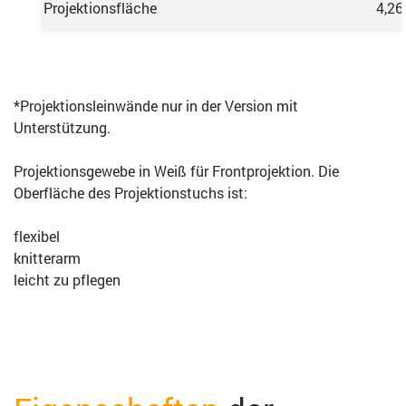
Projektionsfläche
4,26
*Projektionsleinwände nur in der Version mit
Unterstützung.
Projektionsgewebe in Weiß für Frontprojektion. Die
Oberfläche des Projektionstuchs ist:
flexibel
knitterarm
leicht zu pflegen