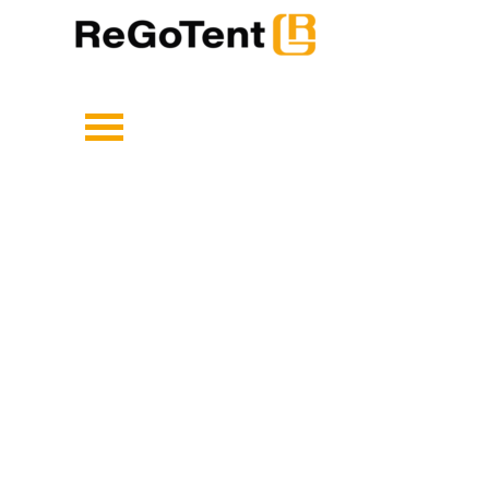
Direkt zum Seiteninhalt
Menü überspringen