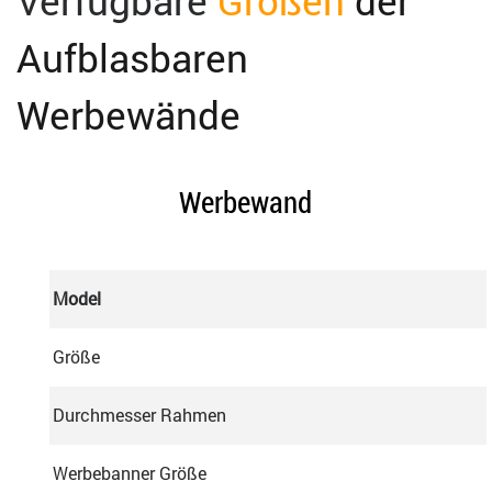
Verfügbare
Größen
der
Aufblasbaren
Werbewände
Werbewand
Model
Größe
Durchmesser Rahmen
Werbebanner Größe