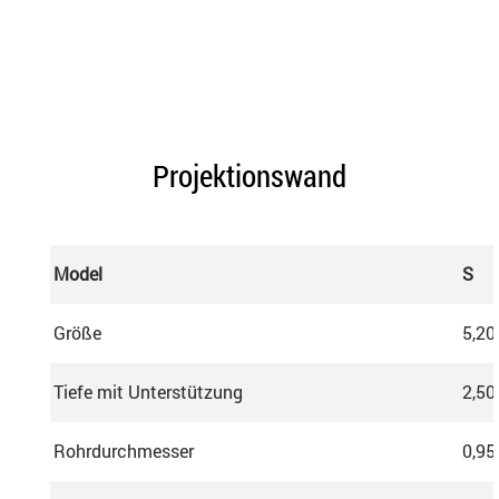
Projektionswand
Model
S
Größe
5,20
Tiefe mit Unterstützung
2,50
Rohrdurchmesser
0,95