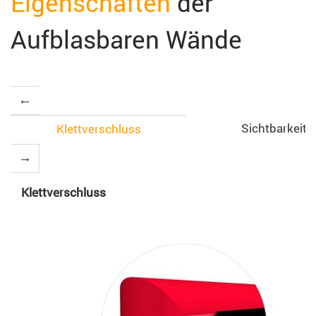
Eigenschaften
der
Aufblasbaren Wände
Sichtbarkeit
Klettverschluss
Klettverschluss