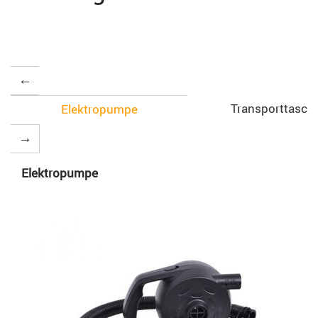
Transporttasch
Elektropumpe
Elektropumpe