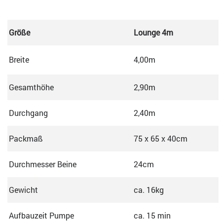
Größe
Lounge 4m
Breite
4,00m
Gesamthöhe
2,90m
Durchgang
2,40m
Packmaß
75 x 65 x 40cm
Durchmesser Beine
24cm
Gewicht
ca. 16kg
Aufbauzeit Pumpe
ca. 15 min